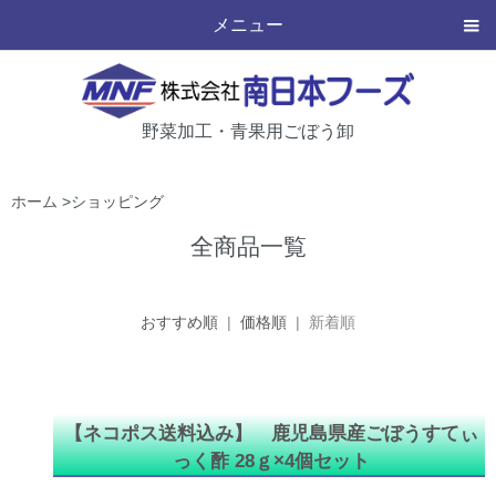
メニュー
野菜加工・青果用ごぼう卸
ホーム
>ショッピング
全商品一覧
おすすめ順
|
価格順
| 新着順
【ネコポス送料込み】 鹿児島県産ごぼうすてぃ
っく酢 28ｇ×4個セット