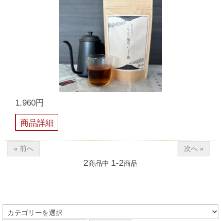
1,960円
商品詳細
« 前へ
次へ »
2
1-2
商品中
商品