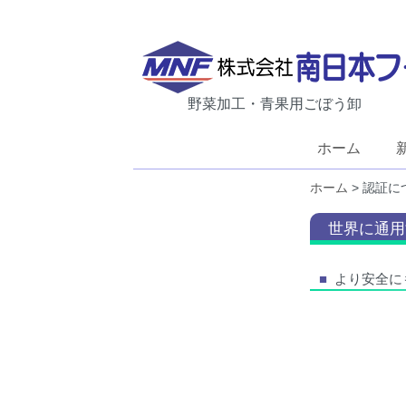
野菜加工・青果用ごぼう卸
ホーム
ホーム
> 認証に
世界に通用
より安全に