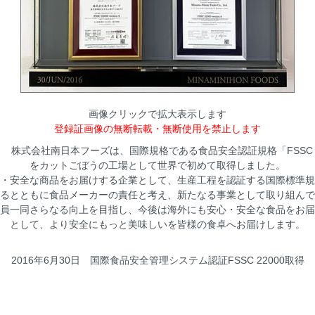
画像クリックで拡大表示します
登録証画像の無断転載・無断使用を禁止します
30日 株式会社南日本フーズは、国際規格である食品安全認証規格「FSSC 2
をカットごぼうの工場として世界で初めて取得しました。
・安全な商品をお届けする企業として、生産工程を認証する国際標準規
るとともに食品メーカーの責任と考え、新たなる事業として取り組んで
員一同さらなる向上を目指し、今後は海外にも安心・安全な食品をお届
として、より安全にもっと美味しいを皆様の食卓へお届けします。
2016年6月30日 国際食品安全管理システム認証FSSC 22000取得