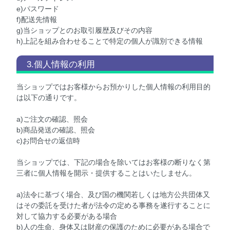
e)パスワード
f)配送先情報
g)当ショップとのお取引履歴及びその内容
h)上記を組み合わせることで特定の個人が識別できる情報
3.個人情報の利用
当ショップではお客様からお預かりした個人情報の利用目的
は以下の通りです。
a)ご注文の確認、照会
b)商品発送の確認、照会
c)お問合せの返信時
当ショップでは、下記の場合を除いてはお客様の断りなく第
三者に個人情報を開示・提供することはいたしません。
a)法令に基づく場合、及び国の機関若しくは地方公共団体又
はその委託を受けた者が法令の定める事務を遂行することに
対して協力する必要がある場合
b)人の生命、身体又は財産の保護のために必要がある場合で