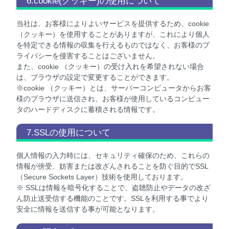
6.cookie(クッキー)の使用について
当社は、お客様によりよいサービスを提供するため、cookie
（クッキー）を使用することがありますが、これにより個人
を特定できる情報の収集を行えるものではなく、お客様のプ
ライバシーを侵害することはございません。
また、cookie （クッキー）の受け入れを希望されない場合
は、ブラウザの設定で変更することができます。
※cookie （クッキー）とは、サーバーコンピュータからお客
様のブラウザに送信され、お客様が使用しているコンピュー
タのハードディスクに蓄積される情報です。
7.SSLの使用について
個人情報の入力時には、セキュリティ確保のため、これらの
情報が傍受、妨害または改ざんされることを防ぐ目的でSSL
（Secure Sockets Layer）技術を使用しております。
※ SSLは情報を暗号化することで、盗聴防止やデータの改ざ
ん防止送受信する機能のことです。SSLを利用する事でより
安全に情報を送信する事が可能となります。