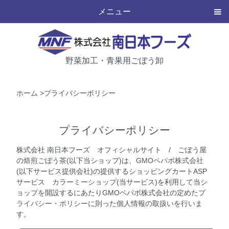
メニュー
野菜加工・青果用ごぼう卸
ホーム
>プライバシーポリシー
プライバシーポリシー
株式会社 南日本フーズ オフィシャルサイト / ごぼう屋
の焙煎ごぼう茶(以下当ショップ)は、
GMOペパボ株式会社
(以下サービス提供会社)の提供するショッピングカートASP
サービス
カラーミーショップ
(当サービス)を利用して当シ
ョップを開設するにあたりGMOペパボ株式会社の定めた
プ
ライバシー・ポリシー
に則った個人情報の取扱いを行いま
す。