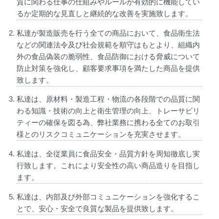
質に関わる仕事の仕組みやルールが有効的に機能してい
るか定期的な見直しと継続的な改善を実施致します。
私達が製造販売を行う全ての商品において、食品衛生法
などの関連法令及び社会規範を順守はもとより、組織内
外の食品偽装の脆弱性、食品防御における脅威について
防止対策を強化し、顧客要求事項を満たした商品を提供
致します。
私達は、原材料・製造工程・物流の各段階での品質に関
わる知識・技術の向上と衛生管理の向上、トレーサビリ
ティーの確保を図る為、弊社業務に携わる全てのお取引
様とのリスクコミュニケーションを充実させます。
私達は、全従業員に食品安全・品質方針を周知徹底し実
行致します。これにより安全性の高い商品造りを目指し
ます。
私達は、内部及び外部コミュニケーションを強化するこ
とで、安心・安全で良質な製品を提供致します。